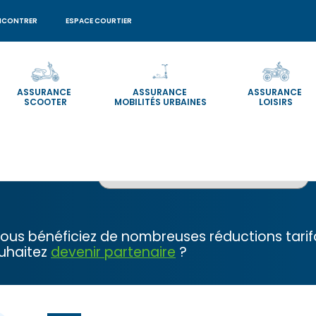
NCONTRER
ESPACE COURTIER
ASSURANCE
ASSURANCE
ASSURANCE
SCOOTER
MOBILITÉS URBAINES
LOISIRS
 vous bénéficiez de nombreuses réductions tari
ouhaitez
devenir partenaire
?