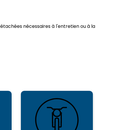
étachées nécessaires à l'entretien ou à la
SPEED
GP
MOTO
MOTO
SERVICES