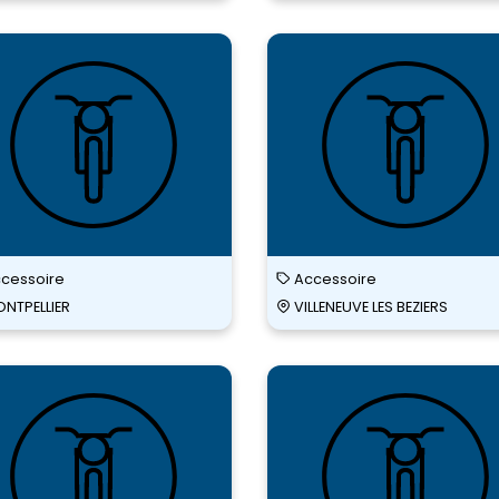
NT
POINT
DI
MIDI
RIES
BATTERIES
cessoire
Accessoire
NTPELLIER
VILLENEUVE LES BEZIERS
NT
POINT
DI
MIDI
RIES
BATTERIES