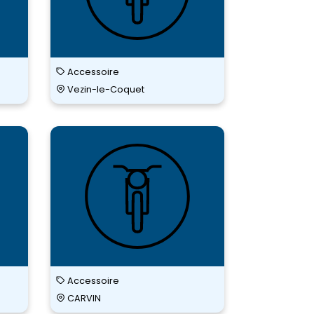
Accessoire
Vezin-le-Coquet
MOTOBLOUZ
MOTOBLO
LILLE-SECLIN
CARVIN
Accessoire
CARVIN