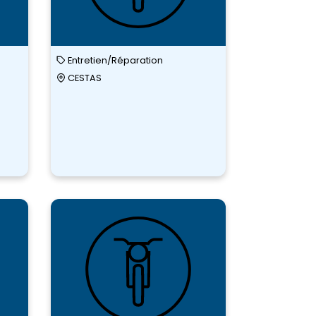
Entretien/Réparation
CESTAS
DIABOLIQ
SPEEDWA
BIKE
NICE