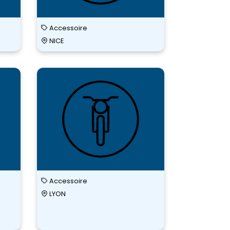
Accessoire
NICE
SPEEDWAY
SPEEDWA
AIX EN
LYON
PROVENCE
Accessoire
LYON